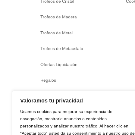
Trofeos de Cristal
Cook
Trofeos de Madera
Trofeos de Metal
Trofeos de Metacrilato
Ofertas Liquidación
Regalos
Boda, bautizo y comunión
Valoramos tu privacidad
Usamos cookies para mejorar su experiencia de
navegación, mostrarle anuncios o contenidos
personalizados y analizar nuestro tráfico. Al hacer clic en
“Aceptar todo” usted da su consentimiento a nuestro uso de