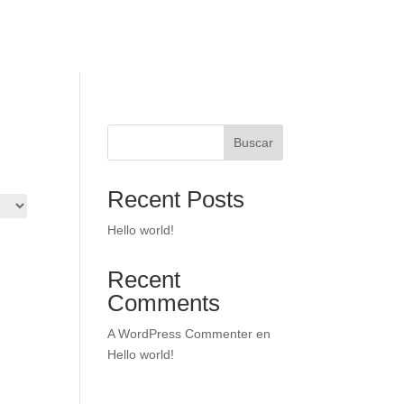
a
MENÚ
Buscar
Recent Posts
Hello world!
Recent
Comments
A WordPress Commenter
en
Hello world!