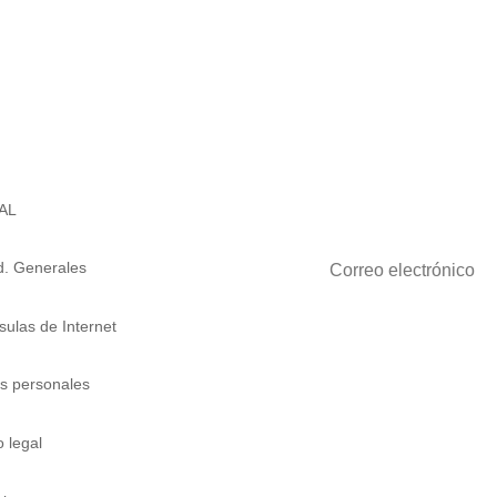
REGÍSTRATE PARA LAS
AL
. Generales
sulas de Internet
s personales
o legal