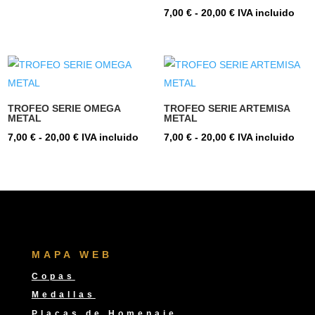
de
Rango
7,00
€
-
20,00
€
IVA incluido
precios:
de
desde
precios:
15,00 €
desde
hasta
7,00 €
19,00 €
hasta
TROFEO SERIE OMEGA
TROFEO SERIE ARTEMISA
METAL
METAL
20,00 €
Rango
Rango
7,00
€
-
20,00
€
IVA incluido
7,00
€
-
20,00
€
IVA incluido
de
de
precios:
precios:
desde
desde
7,00 €
7,00 €
hasta
hasta
20,00 €
20,00 €
MAPA WEB
Copas
Medallas
Placas de Homenaje