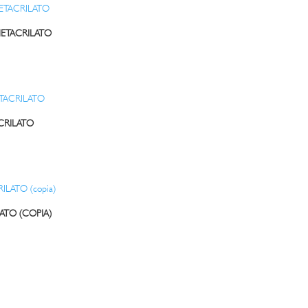
ETACRILATO
CRILATO
ATO (COPIA)