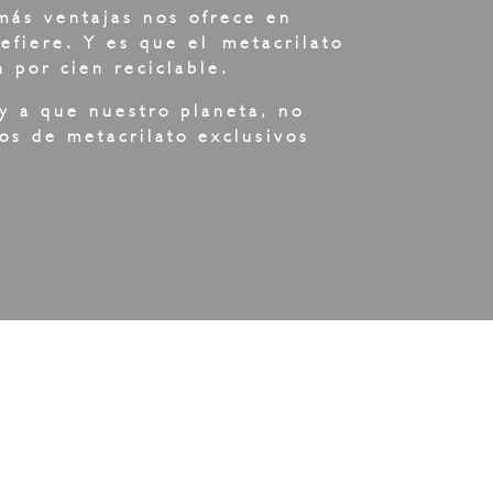
 más ventajas nos ofrece en
refiere. Y es que el
metacrilato
n por cien reciclable.
 y a que nuestro planeta, no
os de metacrilato exclusivos