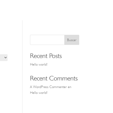
a
MENÚ
Buscar
Recent Posts
Hello world!
Recent Comments
A WordPress Commenter
en
Hello world!