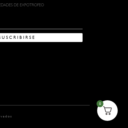
VEDADES DE EXPOTROFEO
SUSCRIBIRSE
0
rvados