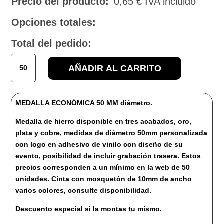
Precio del producto:
0,65
€
IVA incluido
Opciones totales:
Total del pedido:
2966
AÑADIR AL CARRITO
MEDALLA
ECONÓMICA
cantidad
MEDALLA ECONÓMICA 50 MM diámetro.
Medalla de hierro disponible en tres acabados, oro,
plata y cobre, medidas de diámetro 50mm personalizada
con logo en adhesivo de vinilo con diseño de su
evento, posibilidad de incluir grabación trasera. Estos
precios corresponden a un mínimo en la web de 50
unidades. Cinta con mosquetón de 10mm de ancho
varios colores, consulte disponibilidad.
Descuento especial si la montas tu mismo.