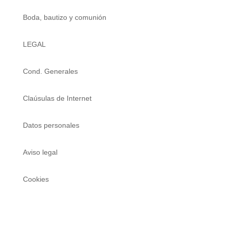
Boda, bautizo y comunión
LEGAL
Cond. Generales
Claúsulas de Internet
Datos personales
Aviso legal
Cookies
REGÍSTRATE PARA LAS NOVEDADES DE