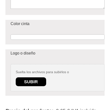
Color cinta
Logo o diseño
Suelta los archivos para subirlos o
SUBIR