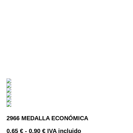
2966 MEDALLA ECONÓMICA
Rango
0,65
€
-
0,90
€
IVA incluido