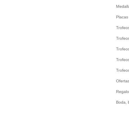
Medall
Placas
Trofeo
Trofeos
Trofeo
Trofeo
Trofeo
Ofertas
Regalo
Boda, 