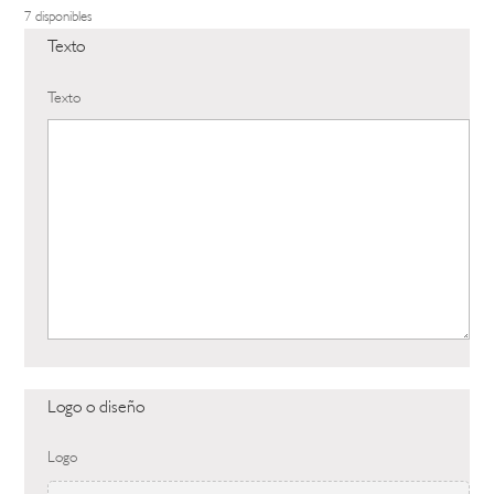
7 disponibles
Texto
Texto
Logo o diseño
Logo