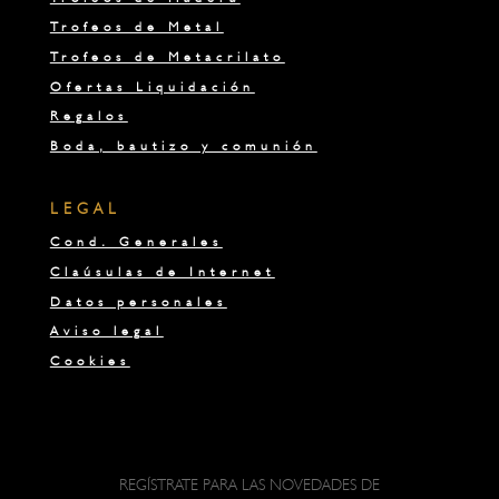
Trofeos de Metal
Trofeos de Metacrilato
Ofertas Liquidación
Regalos
Boda, bautizo y comunión
LEGAL
Cond. Generales
Claúsulas de Internet
Datos personales
Aviso legal
Cookies
REGÍSTRATE PARA LAS NOVEDADES DE