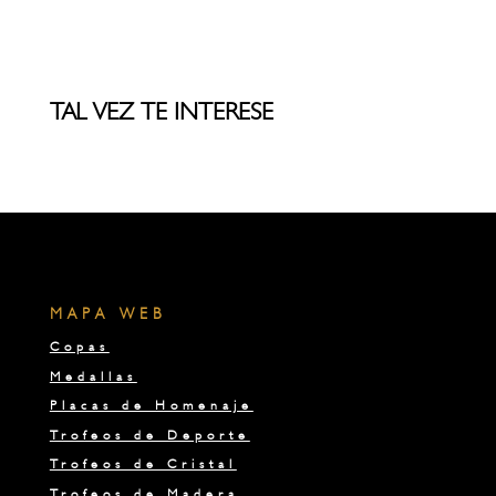
TAL VEZ TE INTERESE
MAPA WEB
Copas
Medallas
Placas de Homenaje
Trofeos de Deporte
Trofeos de Cristal
Trofeos de Madera