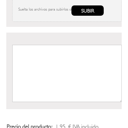
Suelta los archivos para subirlos o
SUBIR
Precio del producto:
1,95
€
IVA incluido