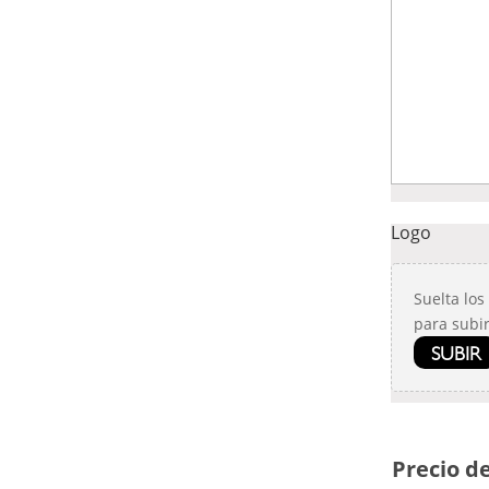
Logo
Suelta los
para subir
SUBIR
Precio d