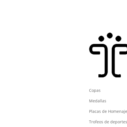
Copas
Medallas
Placas de Homenaj
Trofeos de deporte