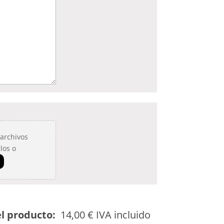
 archivos
los o
el producto:
14,00
€
IVA incluido