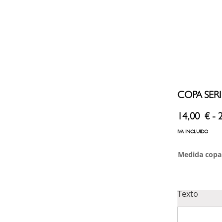
COPA SERI
14,00
€
-
IVA INCLUIDO
Medida copa
Texto