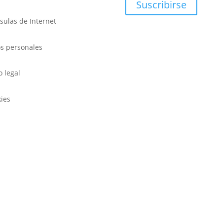
Suscribirse
sulas de Internet
s personales
o legal
ies