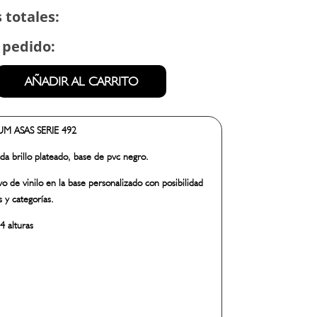
 totales:
 pedido:
AÑADIR AL CARRITO
M ASAS SERIE 492
da brillo plateado, base de pvc negro.
vo de vinilo en la base personalizado con posibilidad
s y categorías.
4 alturas