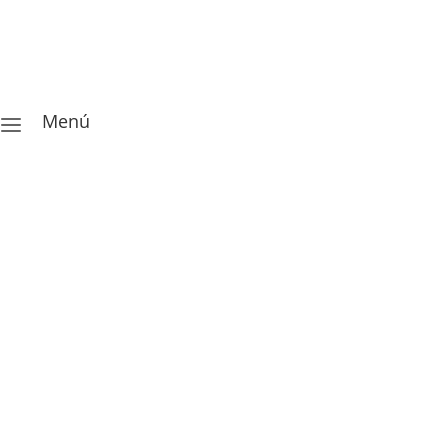
Menú
a