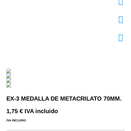



EX-3 MEDALLA DE METACRILATO 70MM.
1,75
€
IVA incluido
IVA INCLUIDO