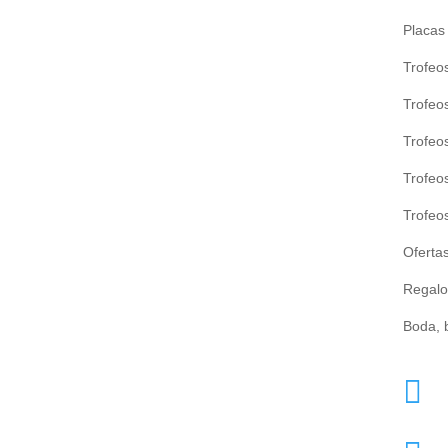
Placas
Trofeo
Trofeos
Trofeo
Trofeo
Trofeo
Ofertas
Regalo
Boda, 
