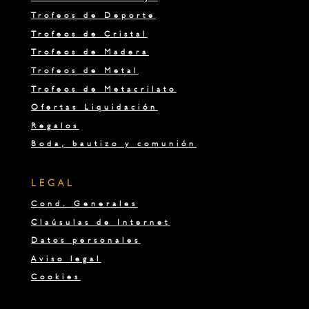
Trofeos de Deporte
Trofeos de Cristal
Trofeos de Madera
Trofeos de Metal
Trofeos de Metacrilato
Ofertas Liquidación
Regalos
Boda, bautizo y comunión
LEGAL
Cond. Generales
Claúsulas de Internet
Datos personales
Aviso legal
Cookies