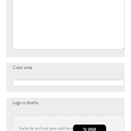
Color cinta
Logo o diseño
Suelta los archivos para subirlos o
SUBIR