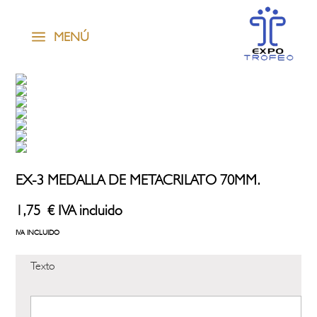
a
MENÚ
EX-3 MEDALLA DE METACRILATO 70MM.
1,75
€
IVA incluido
IVA INCLUIDO
Texto