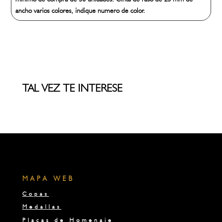
ancho varios colores, indique numero de color.
TAL VEZ TE INTERESE
MAPA WEB
Copas
Medallas
Placas de Homenaje