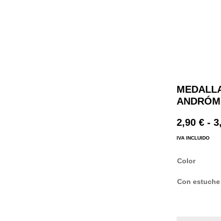
MEDALLA
ANDRÓM
2,90
€
-
3
IVA INCLUIDO
Color
Con estuche