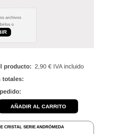
los archivos
birlos o
BIR
l producto:
2,90
€
IVA incluido
 totales:
 pedido:
AÑADIR AL CARRITO
E CRISTAL SERIE ANDRÓMEDA