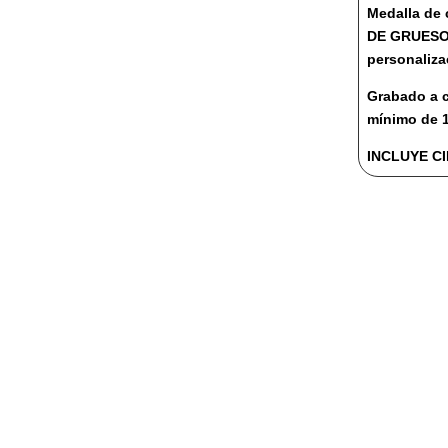
cantidad
Medalla de 
DE GRUESO, 
personalizac
Grabado a c
mínimo de 1
INCLUYE C