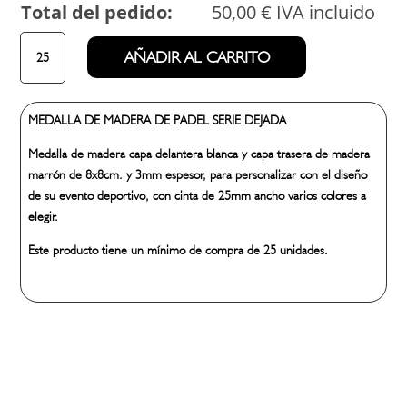
Total del pedido:
50,00
€
IVA incluido
MEDALLA
AÑADIR AL CARRITO
DE
MADERA
DE
MEDALLA DE MADERA DE PADEL SERIE DEJADA
PADEL
SERIE
Medalla de madera capa delantera blanca y capa trasera de madera
DEJADA
marrón de 8x8cm. y 3mm espesor, para personalizar con el diseño
cantidad
de su evento deportivo, con cinta de 25mm ancho varios colores a
elegir.
Este producto tiene un mínimo de compra de 25 unidades.