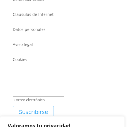
Claúsulas de Internet
Datos personales
Aviso legal
Cookies
REGÍSTRATE PARA LAS NOVEDADES DE EXPOTROFEO
Mensaje de éxito
Suscribirse
Valoramos tu privacidad