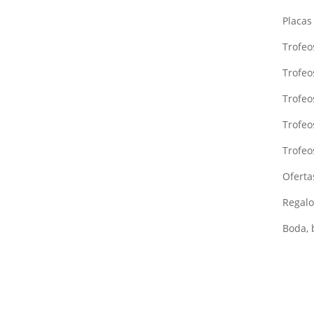
Placa
Trofeo
Trofeo
Trofe
Trofeo
Trofeo
Oferta
Regalo
Boda, 