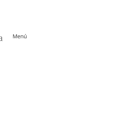
a
Menú