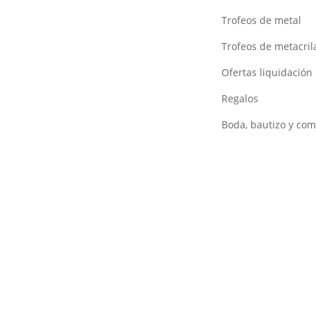
Trofeos de metal
Trofeos de metacril
Ofertas liquidación
Regalos
Boda, bautizo y co