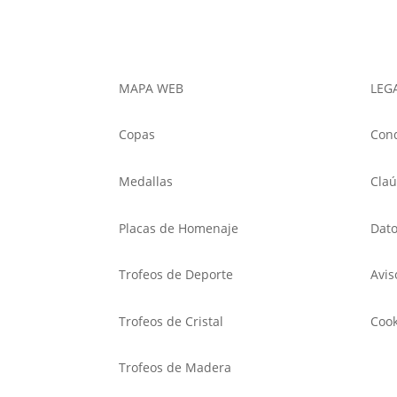
hasta
12,00 €
MAPA WEB
LEG
Copas
Cond
Medallas
Claú
Placas de Homenaje
Dato
Trofeos de Deporte
Avis
Trofeos de Cristal
Cook
Trofeos de Madera