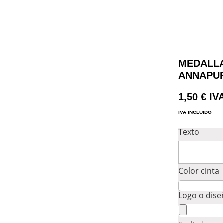
MEDALLA
ANNAPU
1,50
€
IV
IVA INCLUIDO
Texto
Color cinta
Logo o dis