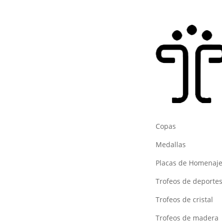
Copas
Medallas
Placas de Homenaj
Trofeos de deporte
Trofeos de cristal
Trofeos de madera