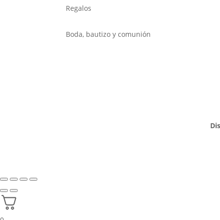
Regalos
Boda, bautizo y comunión
Di
0