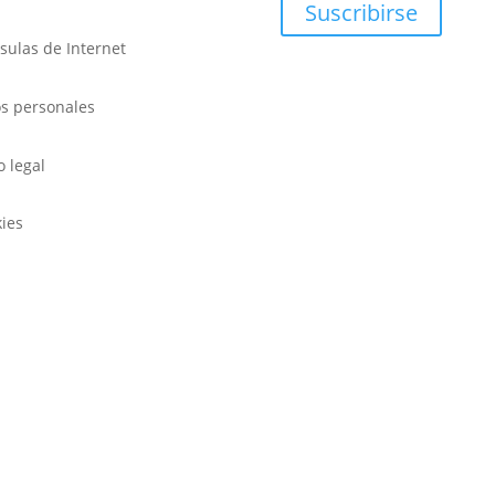
Suscribirse
sulas de Internet
s personales
o legal
ies