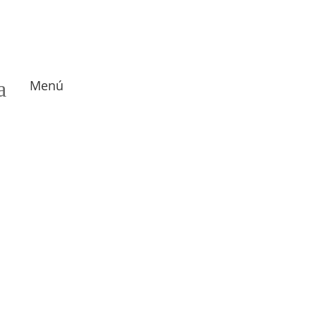
a
Menú