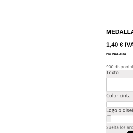
MEDALLA
1,40
€
IV
IVA INCLUIDO
900 disponib
Texto
Color cinta
Logo o dis
Suelta los ar