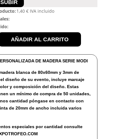
SUBIR
roducto:
1,40
€
IVA incluido
ales:
dido:
AÑADIR AL CARRITO
ERSONALIZADA DE MADERA SERIE MODI
 madera blanca de 80x60mm y 3mm de
el diseño de su evento, incluye marcaje
color y composición del diseño. Estas
enen un mínimo de compra de 50 unidades,
enos cantidad póngase en contacto con
inta de 20mm de ancho incluida varios
ntos especiales por cantidad consulte
EXPOTROFEO.COM