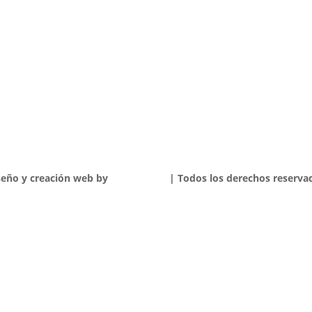
seño y creación web by
Publydea
©
| Todos los derechos reserva