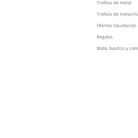
Trofeos de metal
Trofeos de metacril
Ofertas liquidación
Regalos
Boda, bautizo y co