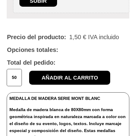
SUBIR
Precio del producto:
1,50
€
IVA incluido
Opciones totales:
Total del pedido:
MEDALLA
AÑADIR AL CARRITO
DE
MADERA
SERIE
MEDALLA DE MADERA SERIE MONT BLANC
MONT
BLANC
Medalla de madera blanca de 80X80mm con forma
cantidad
geométrica inspirada en naturaleza marcada a color con
el diseño de su evento, logos, textos. Incluye marcaje
especial y composición del diseño. Estas medallas