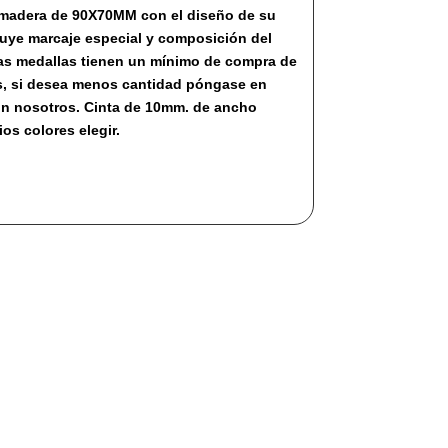
 madera de 90X70MM con el diseño de su
luye marcaje especial y composición del
as medallas tienen un mínimo de compra de
s, si desea menos cantidad póngase en
on nosotros. Cinta de 10mm. de ancho
ios colores elegir.