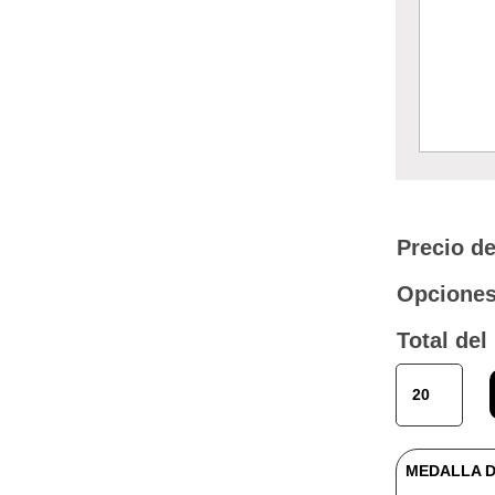
Precio de
Opciones
Total del
MEDALLA
DE
MADERA
SERIE
MEDALLA D
PADEL