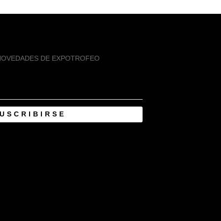
 NOVEDADES DE EXPOTROFEO
USCRIBIRSE