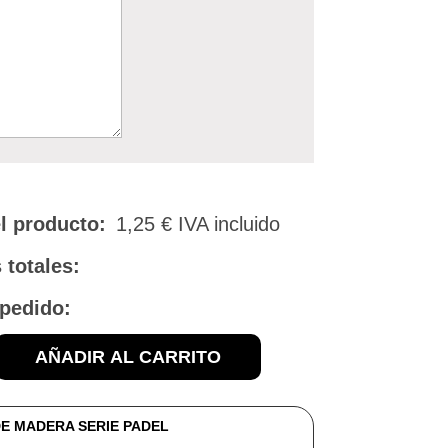
l producto:
1,25
€
IVA incluido
 totales:
 pedido:
AÑADIR AL CARRITO
E MADERA SERIE PADEL