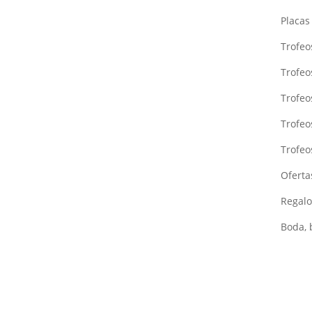
Placa
Trofeo
Trofeo
Trofe
Trofeo
Trofeo
Oferta
Regalo
Boda, 