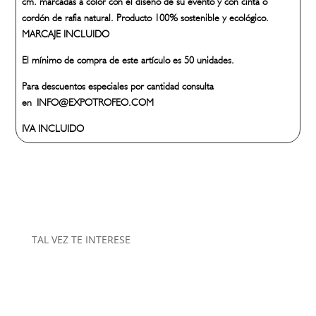
cm. marcadas a color con el diseño de su evento y con cinta o
cordón de rafia natural. Producto 100% sostenible y ecológico.
MARCAJE INCLUIDO
El mínimo de compra de este artículo es 50 unidades.
Para descuentos especiales por cantidad consulta
en INFO@EXPOTROFEO.COM
IVA INCLUIDO
TAL VEZ TE INTERESE