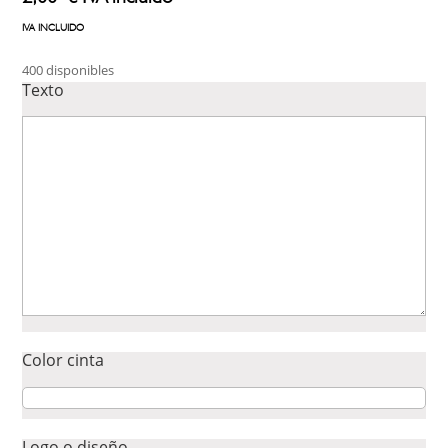
IVA INCLUIDO
400 disponibles
Texto
Color cinta
Logo o diseño