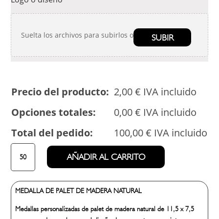
Suelta los archivos para subirlos o
SUBIR
Precio del producto:
2,00
€
IVA incluido
Opciones totales:
0,00
€
IVA incluido
Total del pedido:
100,00
€
IVA incluido
MEDALLA
AÑADIR AL CARRITO
PALET
DE
MADERA
MEDALLA DE PALET DE MADERA NATURAL
NATURAL
cantidad
Medallas personalizadas de palet de madera natural de 11,5 x 7,5