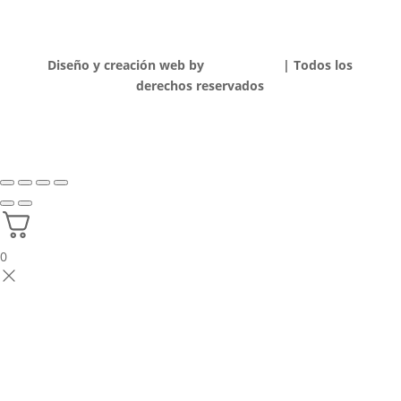
Diseño y creación web by
Publydea
©
| Todos los
derechos reservados
0