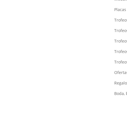
Placa
Trofeo
Trofeo
Trofe
Trofeo
Trofeo
Oferta
Regalo
Boda, 