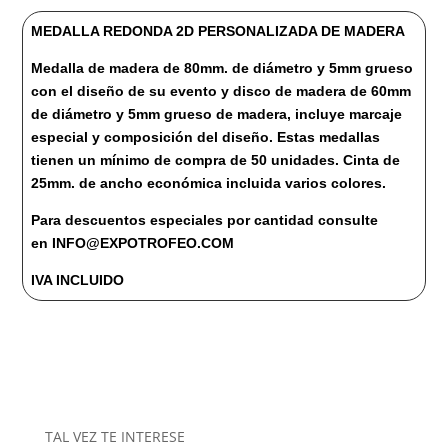
MADERA
MEDALLA REDONDA 2D PERSONALIZADA DE MADERA
cantidad
Medalla de madera de 80mm. de diámetro y 5mm grueso
con el diseño de su evento y disco de madera de 60mm
de diámetro y 5mm grueso de madera, incluye marcaje
especial y composición del diseño. Estas medallas
tienen un mínimo de compra de 50 unidades. Cinta de
25mm. de ancho económica incluida varios colores.
Para descuentos especiales por cantidad consulte
en INFO@EXPOTROFEO.COM
IVA INCLUIDO
TAL VEZ TE INTERESE