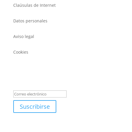
Claúsulas de Internet
Datos personales
Aviso legal
Cookies
REGÍSTRATE PARA LAS NOVEDADES DE EXPOTROFEO
Mensaje de éxito
Suscribirse