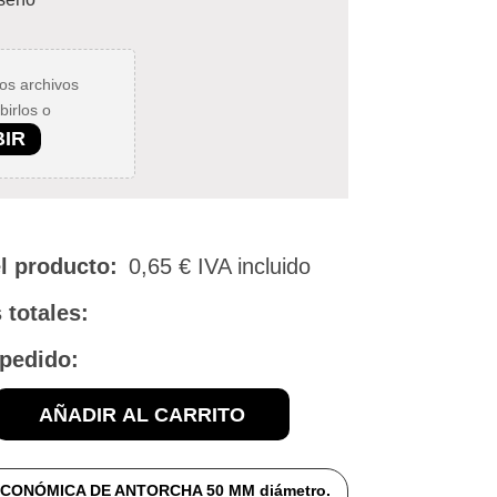
los archivos
birlos o
BIR
l producto:
0,65
€
IVA incluido
 totales:
 pedido:
AÑADIR AL CARRITO
CONÓMICA DE ANTORCHA 50 MM diámetro.