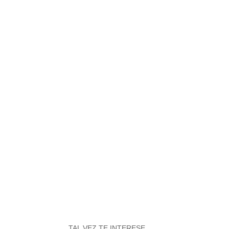
TAL VEZ TE INTERESE