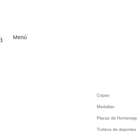
a
Menú
Copas
Medallas
Placas de Homenaje
Trofeos de deportes