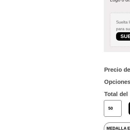
Suelta 
para su
SU
Precio de
Opciones
Total del
MEDALLA
SERIE
ANTORCHA
OLÍMPICA
MEDALLA E
cantidad