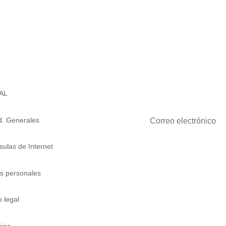
REGÍSTRATE PARA LAS
AL
. Generales
sulas de Internet
s personales
o legal
ies