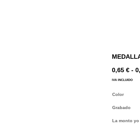
MEDALLA
0,65
€
-
0
IVA INCLUIDO
Color
Grabado
La monto yo 