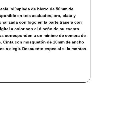
ecial olímpiada de hierro de 50mm de
sponible en tres acabados, oro, plata y
onalizada con logo en la parte trasera con
igital a color con el diseño de su evento.
ios corresponden a un mínimo de compra de
s. Cinta con mosquetón de 10mm de ancho
res a elegir. Descuento especial si la montas