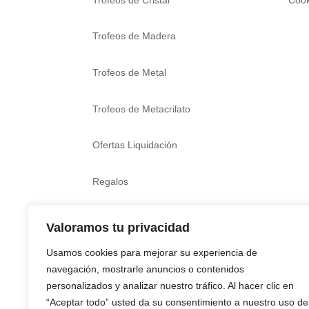
Trofeos de Madera
Trofeos de Metal
Trofeos de Metacrilato
Ofertas Liquidación
Regalos
Boda, bautizo y comunión
Valoramos tu privacidad
Usamos cookies para mejorar su experiencia de
navegación, mostrarle anuncios o contenidos
personalizados y analizar nuestro tráfico. Al hacer clic en
“Aceptar todo” usted da su consentimiento a nuestro uso de