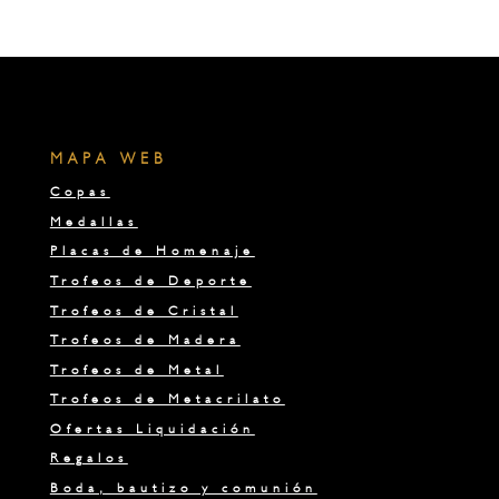
MAPA WEB
Copas
Medallas
Placas de Homenaje
Trofeos de Deporte
Trofeos de Cristal
Trofeos de Madera
Trofeos de Metal
Trofeos de Metacrilato
Ofertas Liquidación
Regalos
Boda, bautizo y comunión