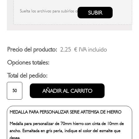
Suelta los archivos para subirlos o
SUBIR
Precio del producto:
2,25
€
IVA incluido
Opciones totales:
Total del pedido:
MEDALLA
AÑADIR AL CARRITO
SERIE
ARTEMISA
cantidad
MEDALLA PARA PERSONALIZAR SERIE ARTEMISA DE HIERRO
Medalla para personalizar de 70mm hierro con cinta de 10mm de
ancho. Esmaltada en gris perla, indique el color del esmalte que
desea.