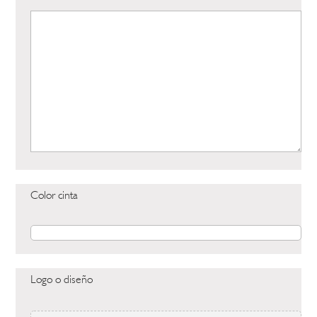
Color cinta
Logo o diseño