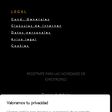
LEGAL
Cond. Generales
Claúsulas de Internet
Datos personales
Aviso legal
Cookies
REGÍSTRATE PARA LAS NOVEDADES DE
EXPOTROFEO
Valoramos tu privacidad
SUSCRIBIRSE
Usamos cookies para mejorar su experiencia de navegación,