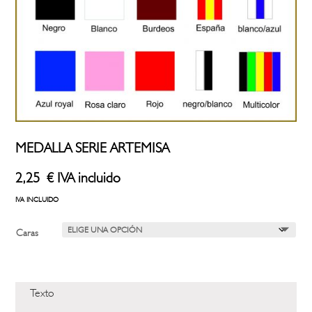
MEDALLA SERIE ARTEMISA
2,25
€
IVA incluido
IVA INCLUIDO
Caras
Texto