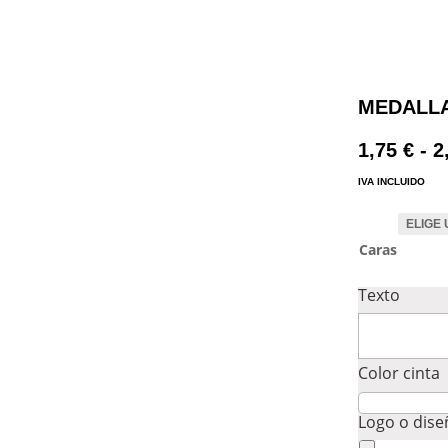
MEDALLA
1,75
€
-
2
IVA INCLUIDO
Caras
Texto
Color cinta
Logo o dis