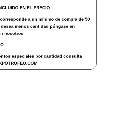
NCLUIDO EN EL PRECIO
 corresponde a un mínimo de compra de 50
i desea menos cantidad póngase en
n nosotros.
DO
ntos especiales por cantidad consulta
EXPOTROFEO.COM