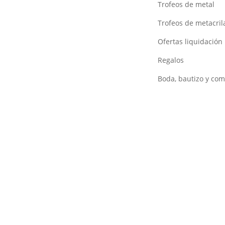
Trofeos de metal
Trofeos de metacril
Ofertas liquidación
Regalos
Boda, bautizo y co