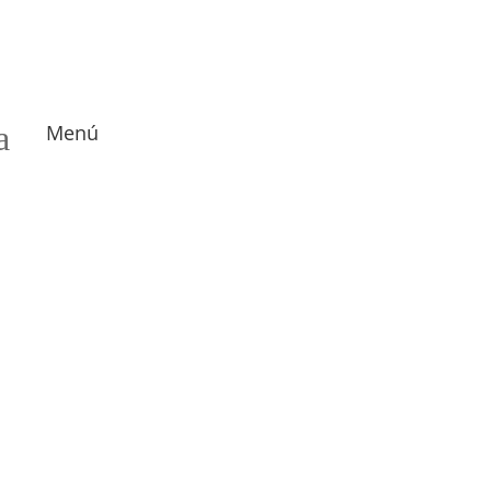
a
Menú