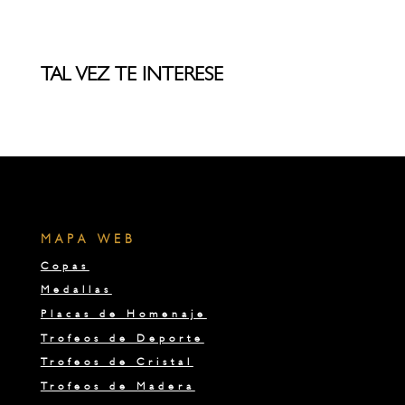
TAL VEZ TE INTERESE
MAPA WEB
Copas
Medallas
Placas de Homenaje
Trofeos de Deporte
Trofeos de Cristal
Trofeos de Madera