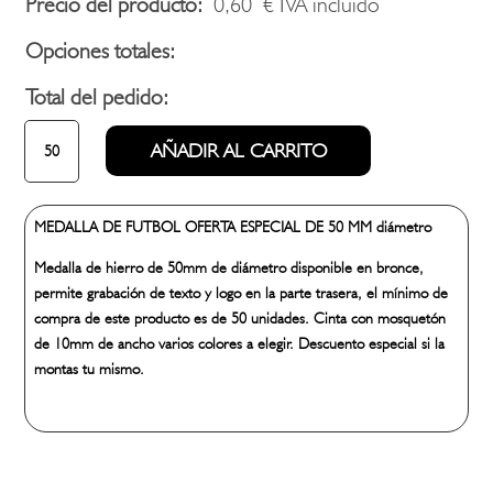
Precio del producto:
0,60
€
IVA incluido
Opciones totales:
Total del pedido:
MEDALLA
AÑADIR AL CARRITO
SERIE
FUTBOL
OFERTA
MEDALLA DE FUTBOL OFERTA ESPECIAL DE 50 MM diámetro
cantidad
Medalla de hierro de 50mm de diámetro disponible en bronce,
permite grabación de texto y logo en la parte trasera, el mínimo de
compra de este producto es de 50 unidades. Cinta con mosquetón
de 10mm de ancho varios colores a elegir. Descuento especial si la
montas tu mismo.