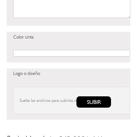
Color cinta
Logo o diseño
Suelta los archivos para subirlos o
SUBIR