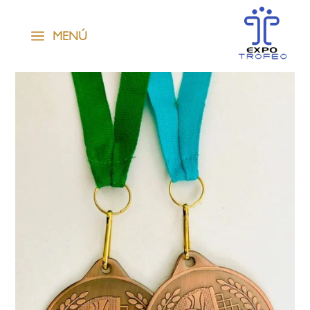
a
MENÚ