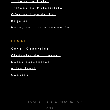
Trofeos de Metal
Trofeos de Metacrilato
Ofertas Liquidación
Regalos
Boda, bautizo y comunión
LEGAL
Cond. Generales
Claúsulas de Internet
Datos personales
Aviso legal
Cookies
REGÍSTRATE PARA LAS NOVEDADES DE
EXPOTROFEO