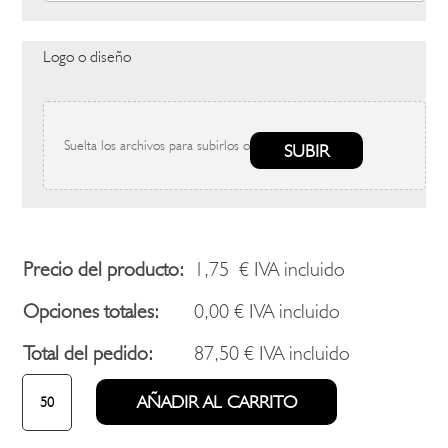
Logo o diseño
Suelta los archivos para subirlos o
SUBIR
Precio del producto:
1,75
€
IVA incluido
Opciones totales:
0,00
€
IVA incluido
Total del pedido:
87,50
€
IVA incluido
MEDALLA
AÑADIR AL CARRITO
SERIE
SYN