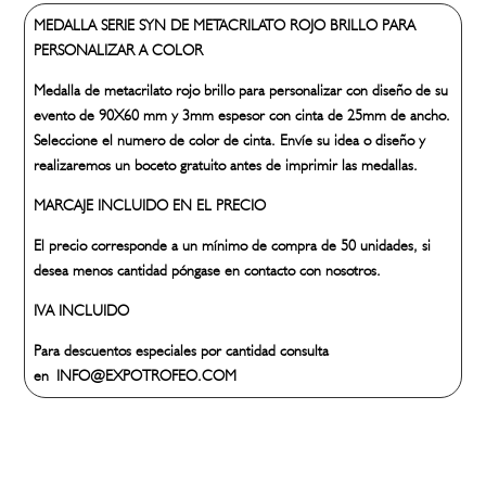
METACRILATO
MEDALLA SERIE SYN DE METACRILATO ROJO BRILLO PARA
ROJO
PERSONALIZAR A COLOR
cantidad
Medalla de metacrilato rojo brillo para personalizar con diseño de su
evento de 90X60 mm y 3mm espesor con cinta de 25mm de ancho.
Seleccione el numero de color de cinta. Envíe su idea o diseño y
realizaremos un boceto gratuito antes de imprimir las medallas.
MARCAJE INCLUIDO EN EL PRECIO
El precio corresponde a un mínimo de compra de 50 unidades, si
desea menos cantidad póngase en contacto con nosotros.
IVA INCLUIDO
Para descuentos especiales por cantidad consulta
en INFO@EXPOTROFEO.COM