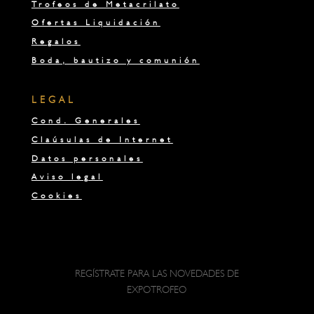
Trofeos de Metacrilato
Ofertas Liquidación
Regalos
Boda, bautizo y comunión
LEGAL
Cond. Generales
Claúsulas de Internet
Datos personales
Aviso legal
Cookies
REGÍSTRATE PARA LAS NOVEDADES DE
EXPOTROFEO