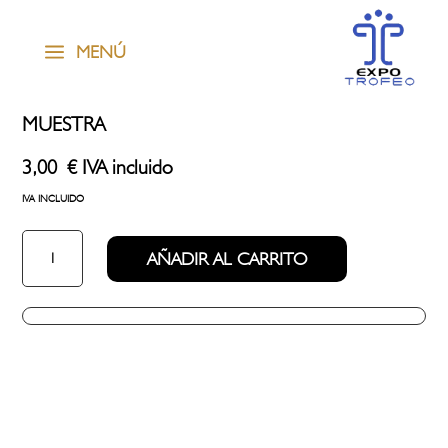
a
MENÚ
MUESTRA
3,00
€
IVA incluido
IVA INCLUIDO
muestra
AÑADIR AL CARRITO
cantidad