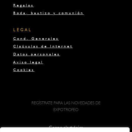
Regalos
Boda, bautizo y comunión
LEGAL
Cond. Generales
Claúsulas de Internet
Datos personales
Aviso legal
Cookies
REGÍSTRATE PARA LAS NOVEDADES DE
EXPOTROFEO