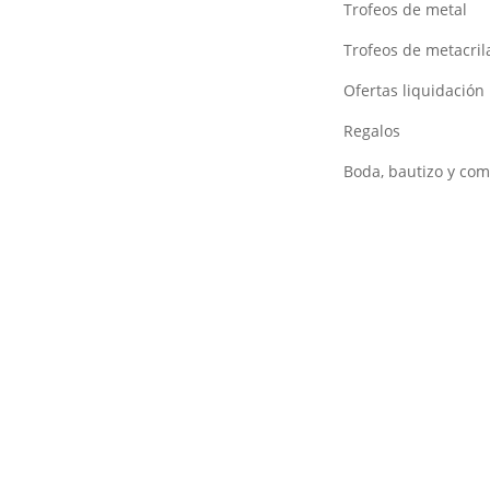
Trofeos de metal
Trofeos de metacril
Ofertas liquidación
Regalos
Boda, bautizo y co