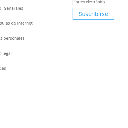
. Generales
Suscribirse
sulas de Internet
s personales
o legal
ies