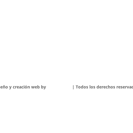
seño y creación web by
Publydea
©
| Todos los derechos reserva