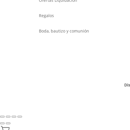
Ofertas Liquidación
Regalos
Boda, bautizo y comunión
Di