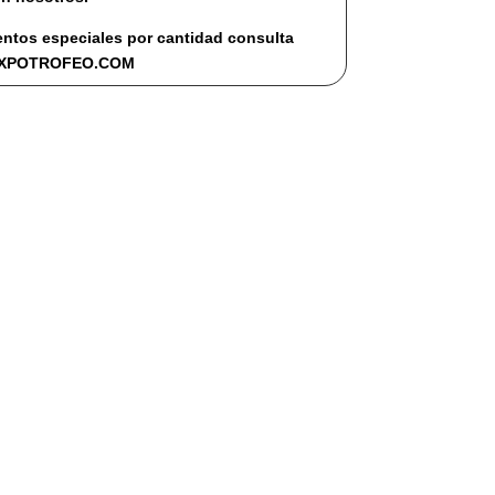
ntos especiales por cantidad consulta
EXPOTROFEO.COM
EDADES DE EXPOTROFEO
to