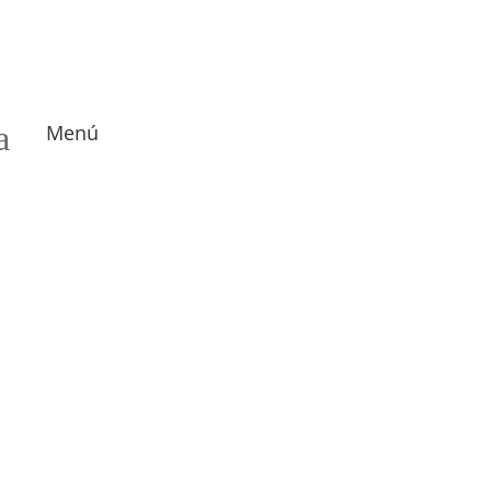
a
Menú