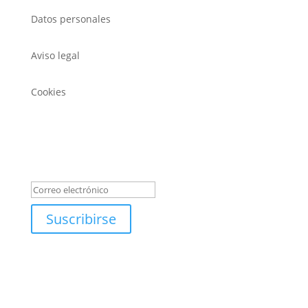
Datos personales
Aviso legal
Cookies
REGÍSTRATE PARA LAS NOVEDADES DE EXPOTROFEO
Mensaje de éxito
Suscribirse