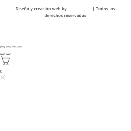
Diseño y creación web by
Publydea
©
| Todos los
derechos reservados
0