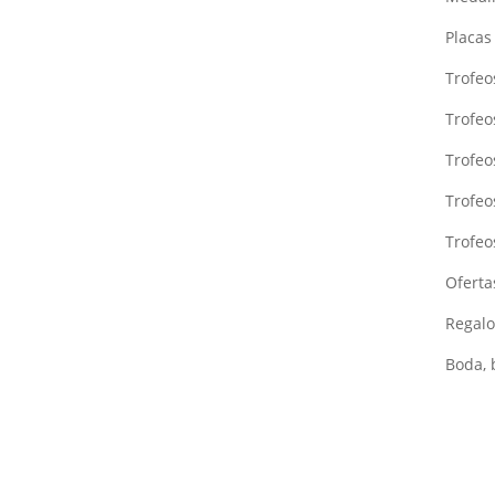
Placa
Trofeo
Trofeo
Trofe
Trofeo
Trofeo
Oferta
Regalo
Boda, 