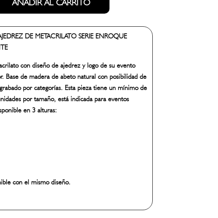
AÑADIR AL CARRITO
AJEDREZ DE METACRILATO SERIE ENROQUE
NTE
crilato con diseño de ajedrez y logo de su evento
r. Base de madera de abeto natural con posibilidad de
y grabado por categorías. Esta pieza tiene un mínimo de
nidades por tamaño, está indicada para eventos
sponible en 3 alturas:
nible con el mismo diseño.