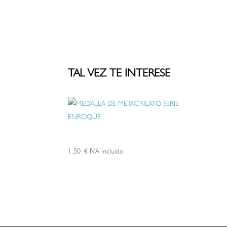
TAL VEZ TE INTERESE
1,50
€
IVA incluido