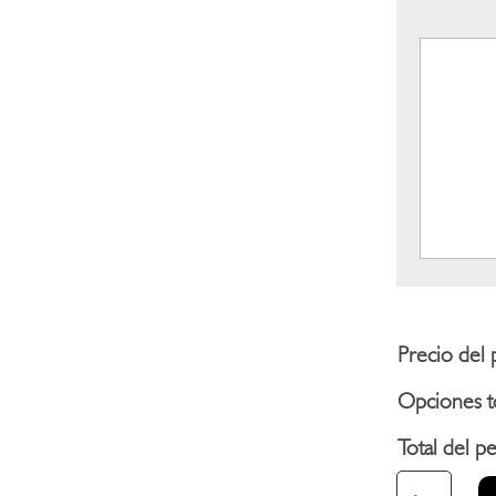
Precio del 
Opciones to
Total del p
TROFEO