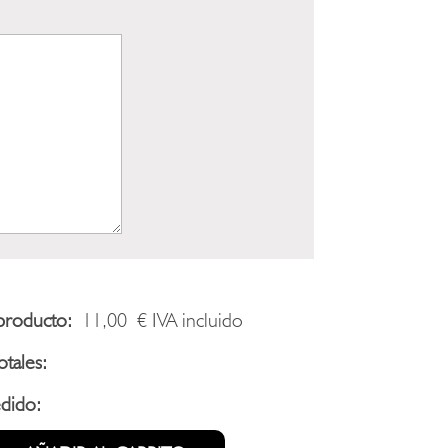
producto:
11,00
€
IVA incluido
tales:
edido: