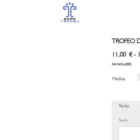
TROFEO D
11,00
€
-
IVA INCLUIDO
Medida
Texto
Texto