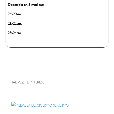
Disponible en 3 medidas:
24x20xm
26x22cm.
28x24cm.
TAL VEZ TE INTERESE