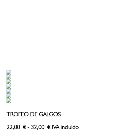
TROFEO DE GALGOS
Rango
22,00
€
-
32,00
€
IVA incluido