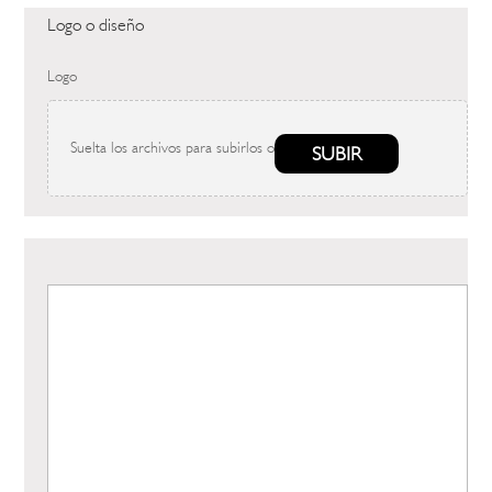
Logo o diseño
Logo
Suelta los archivos para subirlos o
SUBIR