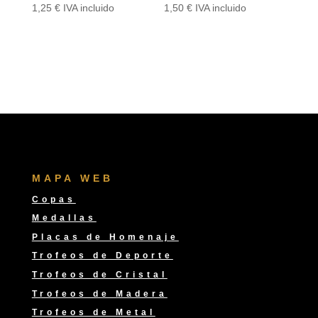
1,25
€
IVA incluido
1,50
€
IVA incluido
MAPA WEB
Copas
Medallas
Placas de Homenaje
Trofeos de Deporte
Trofeos de Cristal
Trofeos de Madera
Trofeos de Metal