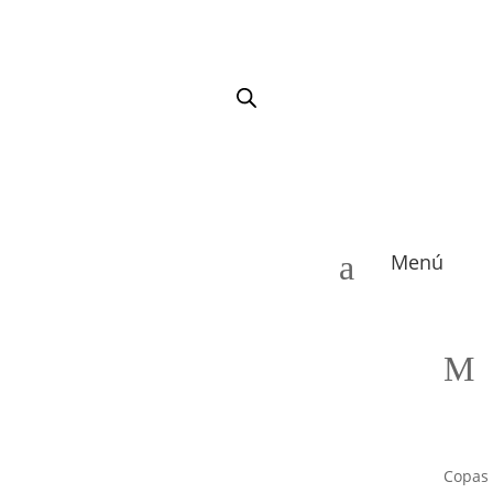
a
Menú
M
Copas