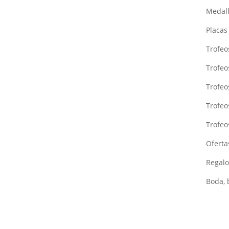
Medal
Placa
Trofeo
Trofeo
Trofe
Trofeo
Trofeo
Oferta
Regalo
Boda, 