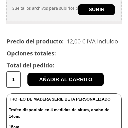
Suelta los archivos para subirlos o
SUBIR
Precio del producto:
12,00
€
IVA incluido
Opciones totales:
Total del pedido:
TROFEO
AÑADIR AL CARRITO
MADERA
serie
BETA
TROFEO DE MADERA SERIE BETA PERSONALIZADO
cantidad
Trofeo disponible en 4 medidas de altura, ancho de
14cm.
15cm