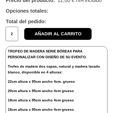
Precio del producto:
12,00
€
IVA incluido
Opciones totales:
Total del pedido:
TROFEO
AÑADIR AL CARRITO
SERIE
BÓREAS
cantidad
TROFEO DE MADERA SERIE BÓREAX PARA
PERSONALIZAR CON DISEÑO DE SU EVENTO.
Trofeo de madera dos capas, natural y madera lacado
blanco, disponible en 4 alturas:
22cm altura x 95cm ancho 4cm. grueso
20cm altura x 95cm ancho 4cm grueso
18cm altura x 95cm ancho 4cm grueso
16cm altura x 95cm ancho 4cm grueso