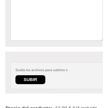
Suelta los archivos para subirlos o
SUBIR