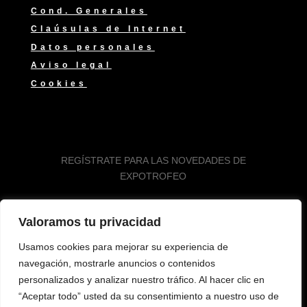
Cond. Generales
Claúsulas de Internet
Datos personales
Aviso legal
Cookies
REGÍSTRATE PARA LAS NOVEDADES DE
EXPOTROFEO
Valoramos tu privacidad
Usamos cookies para mejorar su experiencia de
SUSCRIBIRSE
navegación, mostrarle anuncios o contenidos
personalizados y analizar nuestro tráfico. Al hacer clic en
“Aceptar todo” usted da su consentimiento a nuestro uso de