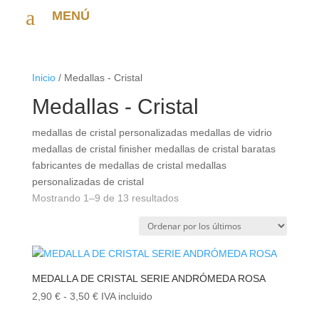
a
MENÚ
Inicio
/ Medallas - Cristal
Medallas - Cristal
medallas de cristal personalizadas medallas de vidrio
medallas de cristal finisher medallas de cristal baratas
fabricantes de medallas de cristal medallas
personalizadas de cristal
Ordenado
Mostrando 1–9 de 13 resultados
por
los
últimos
MEDALLA DE CRISTAL SERIE ANDRÓMEDA ROSA
Rango
2,90
€
-
3,50
€
IVA incluido
de