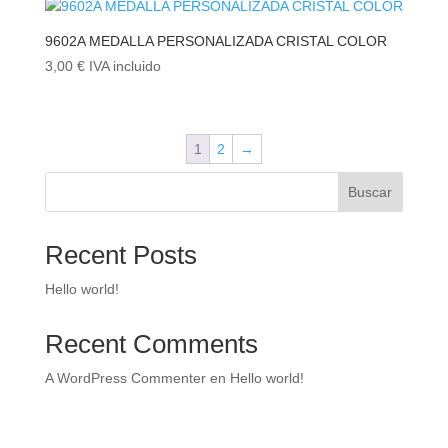
9602A MEDALLA PERSONALIZADA CRISTAL COLOR
3,00
€
IVA incluido
1
2
→
Buscar
Recent Posts
Hello world!
Recent Comments
A WordPress Commenter
en
Hello world!