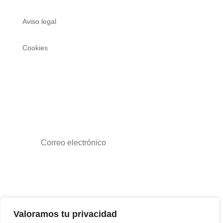
Aviso legal
Cookies
REGÍSTRATE PARA LAS NOVEDADES DE
EXPOTROFEO
Suscribirse
Valoramos tu privacidad