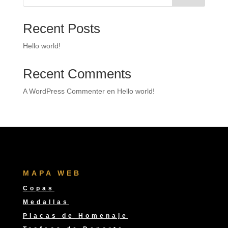
hasta
32,00 €
Recent Posts
Hello world!
Recent Comments
A WordPress Commenter
en
Hello world!
MAPA WEB
Copas
Medallas
Placas de Homenaje